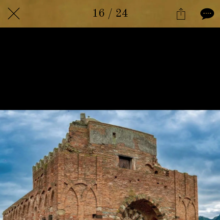
16 / 24