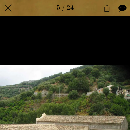
5 / 24