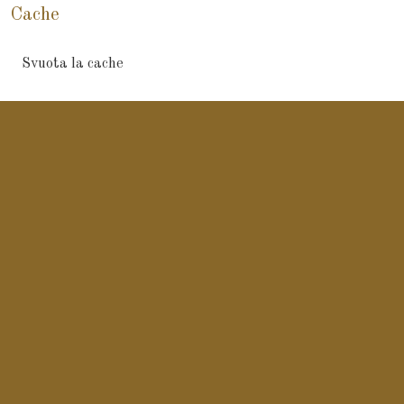
Cache
Svuota la cache