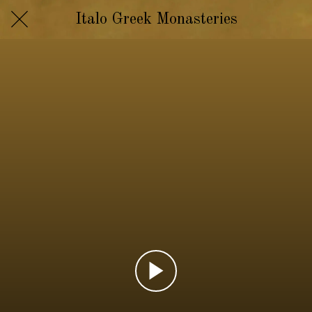
Italo Greek Monasteries